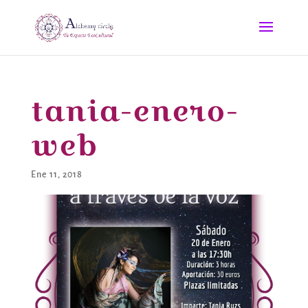
tania-enero-
web
Ene 11, 2018