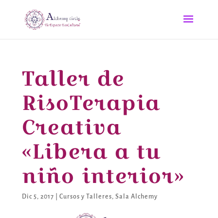
Taller de
RisoTerapia
Creativa
«Libera a tu
niño interior»
Dic 5, 2017
|
Cursos y Talleres
,
Sala Alchemy