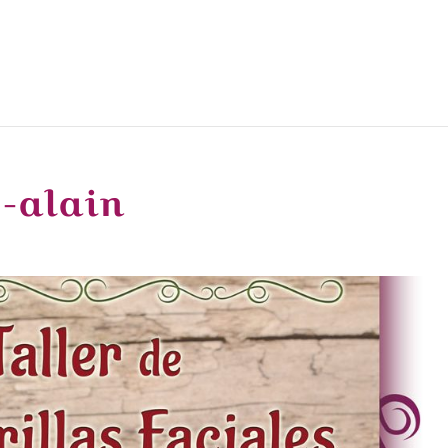
-alain