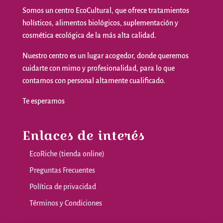
Somos
un
centro
EcoCultural
,
que
ofrece
tratamientos
holísticos
,
alimentos
biológicos
,
suplementación
y
cosmética
ecológica
de la
más
alta
calidad
.
Nuestro
centro
es
un
lugar
acogedor
,
donde
queremos
cuidarte
con
mimo
y
profesionalidad
,
para
lo
que
contamos
con personal
altamente
cualificado
.
Te
esperamos
Enlaces de interés
EcoRiche (tienda online)
Preguntas Frecuentes
Política de privacidad
Términos y Condiciones