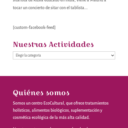
tocar un concierto de sitar con el tablista...
[custom-facebook-feed]
Nuestras Actividades
Nuestras
Actividades
Quiénes somos
Somos
un
centro
EcoCultural
,
que
ofrece
tratamientos
holísticos
,
alimentos
biológicos
,
suplementación
y
cosmética
ecológica
de la
más
alta
calidad
.