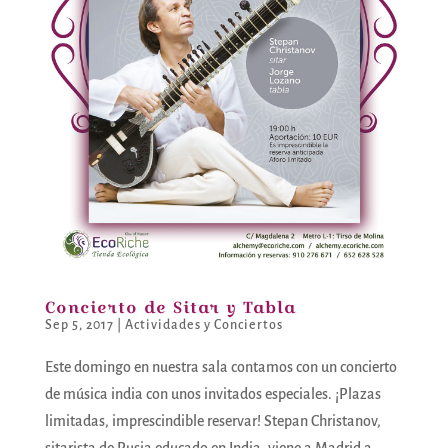
Concierto de Sitar y Tabla
Sep 5, 2017
|
Actividades y Conciertos
Este domingo en nuestra sala contamos con un concierto
de música india con unos invitados especiales. ¡Plazas
limitadas, imprescindible reservar! Stepan Christanov,
sitarista de Rusia educado en India, viene a Madrid a