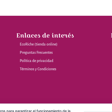
Enlaces de interés
EcoRiche (tienda online)
Preguntas Frecuentes
Política de privacidad
Términos y Condiciones
ros para garantizar el funcionamiento de la