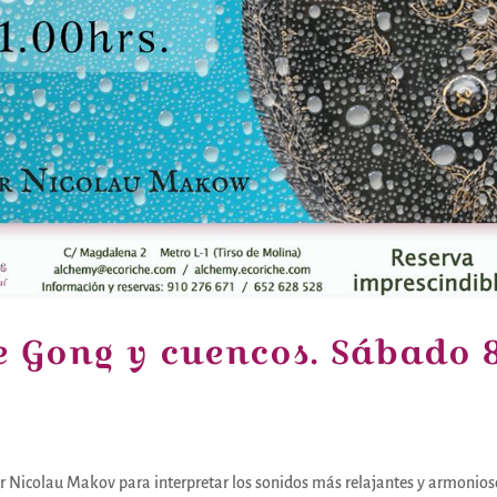
e Gong y cuencos. Sábado 
r Nicolau Makov para interpretar los sonidos más relajantes y armonios