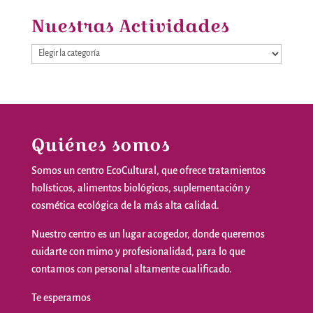
Nuestras Actividades
Nuestras
Actividades
Quiénes somos
Somos
un
centro
EcoCultural
,
que
ofrece
tratamientos
holísticos
,
alimentos
biológicos
,
suplementación
y
cosmética
ecológica
de la
más
alta
calidad
.
Nuestro
centro
es
un
lugar
acogedor
,
donde
queremos
cuidarte
con
mimo
y
profesionalidad
,
para
lo
que
contamos
con personal
altamente
cualificado
.
Te
esperamos