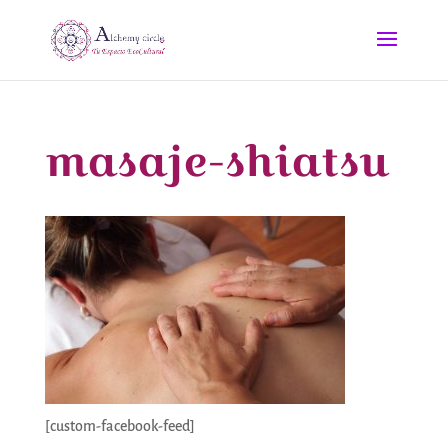
masaje-shiatsu
[custom-facebook-feed]