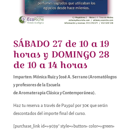
SÁBADO 27 de 10 a 19
horas y DOMINGO 28
de 10 a 14 horas
Imparten: Mónica Ruiz y José A. Serrano (Aromatólogos
y profesores de la Escuela
de Aromaterapia Clásica y Contemporánea).
Haz tu reserva a través de Paypal por 30€ que serán
descontados del importe final del curso.
[purchase_link id=»9039″ style=»button» color=»green»