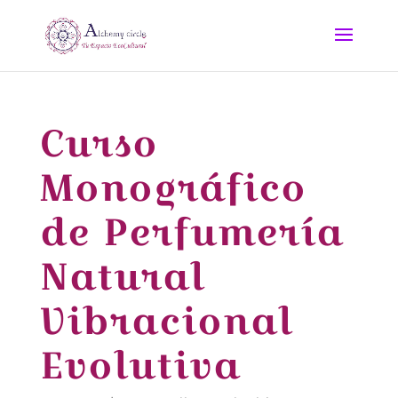
Curso
Monográfico
de Perfumería
Natural
Vibracional
Evolutiva