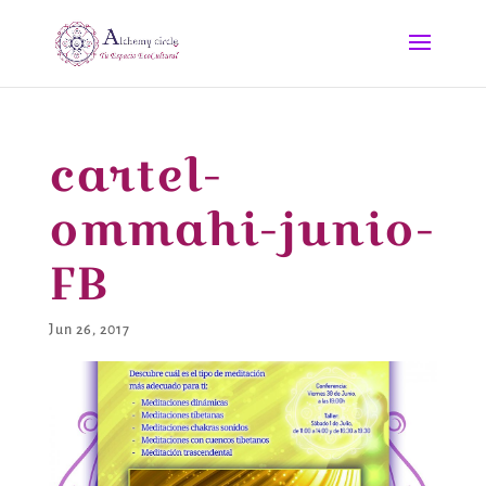
cartel-
ommahi-junio-
FB
Jun 26, 2017