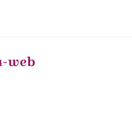
4-web