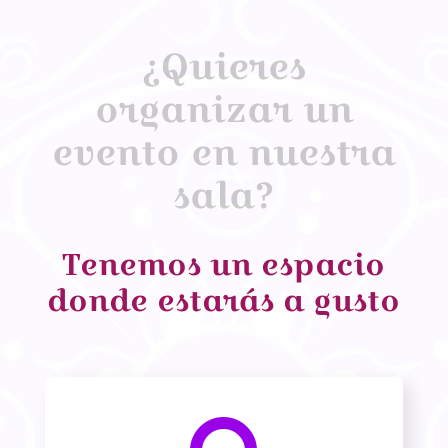
¿Quieres
organizar un
evento en nuestra
sala?
Tenemos un espacio
donde estarás a gusto