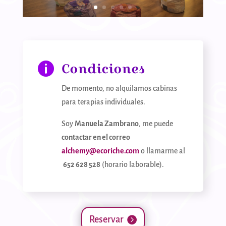
Condiciones

De momento, no alquilamos cabinas
para terapias individuales.
Soy
Manuela Zambrano
, me puede
contactar en el correo
alchemy@ecoriche.com
o llamarme al
652 628 528
(horario laborable).
Reservar