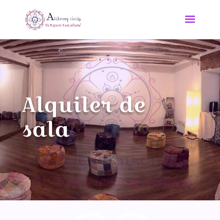
Alquiler de
sala